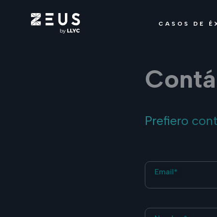
CASOS DE É
Contá
Prefiero con
Email*