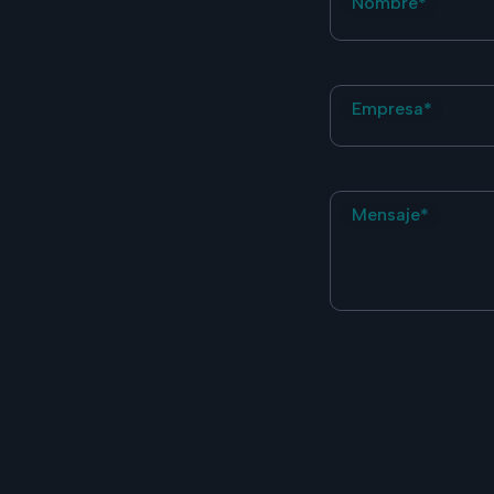
Nombre*
Empresa*
Mensaje*