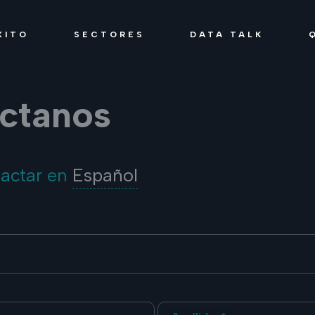
XITO
SECTORES
DATA TALK
ctanos
tactar en