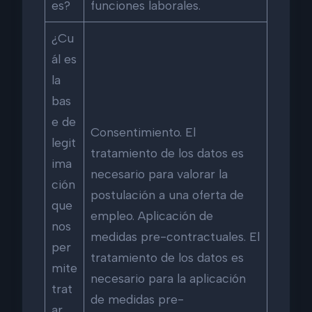
es?
funciones laborales.
¿Cu
ál es
la
bas
e de
Consentimiento. El
legit
tratamiento de los datos es
ima
necesario para valorar la
ción
postulación a una oferta de
que
empleo. Aplicación de
nos
medidas pre-contractuales. El
per
tratamiento de los datos es
mite
necesario para la aplicación
trat
de medidas pre-
ar