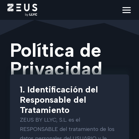
Política de
Privacidad
1. Identificación del
Responsable del
Tratamiento
ZEUS BY LLYC, S.L. es el
RESPONSABLE del tratamiento de los
datos personales del USUARIO y le