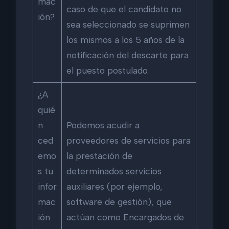
mac
caso de que el candidato no
ión?
sea seleccionado se suprimen
los mismos a los 5 años de la
notificación del descarte para
el puesto postulado.
¿A
quié
n
Podemos acudir a
ced
proveedores de servicios para
emo
la prestación de
s tu
determinados servicios
infor
auxiliares (por ejemplo,
mac
software de gestión), que
ión
actúan como Encargados de