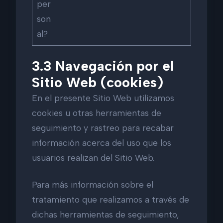
per
son
al?
3.3 Navegación por el
Sitio Web (cookies)
En el presente Sitio Web utilizamos
cookies u otras herramientas de
seguimiento y rastreo para recabar
información acerca del uso que los
usuarios realizan del Sitio Web.
Para más información sobre el
tratamiento que realizamos a través de
dichas herramientas de seguimiento,