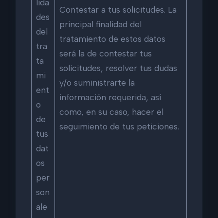
lida
Contestar a tus solicitudes. La
des
principal finalidad del
del
tratamiento de estos datos
tra
será la de contestar tus
ta
solicitudes, resolver tus dudas
mi
y/o suministrarte la
ent
información requerida, así
o
como, en su caso, hacer el
de
seguimiento de tus peticiones.
tus
dat
os
per
son
ale