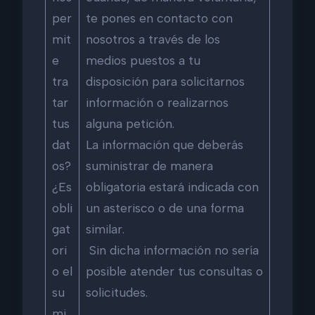
per
te pones en contacto con
mit
nosotros a través de los
e
medios puestos a tu
tra
disposición para solicitarnos
tar
información o realizarnos
tus
alguna petición.
dat
La información que deberás
os?
suministrar de manera
¿Es
obligatoria estará indicada con
obli
un asterisco o de una forma
gat
similar.
ori
Sin dicha información no sería
o el
posible atender tus consultas o
su
solicitudes.
mi