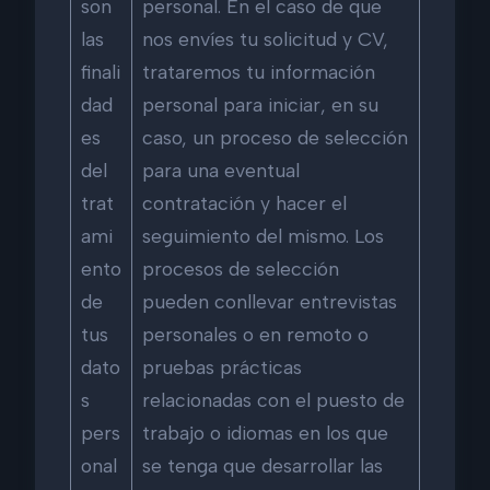
son
personal. En el caso de que
las
nos envíes tu solicitud y CV,
finali
trataremos tu información
dad
personal para iniciar, en su
es
caso, un proceso de selección
del
para una eventual
trat
contratación y hacer el
ami
seguimiento del mismo. Los
ento
procesos de selección
de
pueden conllevar entrevistas
tus
personales o en remoto o
dato
pruebas prácticas
s
relacionadas con el puesto de
pers
trabajo o idiomas en los que
onal
se tenga que desarrollar las