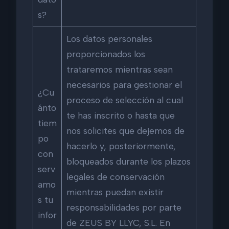
s?
Los datos personales
proporcionados los
trataremos mientras sean
necesarios para gestionar el
¿Cu
proceso de selección al cual
ánto
te has inscrito o hasta que
tiem
nos solicites que dejemos de
po
hacerlo y, posteriormente,
con
bloqueados durante los plazos
serv
legales de conservación
amo
mientras puedan existir
s tu
responsabilidades por parte
infor
de ZEUS BY LLYC, S.L. En