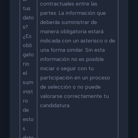
contractuales entre las
tus
partes. La información que
dato
deberás suministrar de
s?
manera obligatoria estará
¿Es
indicada con un asterisco o de
obli
una forma similar. Sin esta
gato
información no es posible
rio
iniciar o seguir con tu
el
participación en un proceso
sum
de selección o no puede
inist
valorarse correctamente tu
ro
candidatura.
de
esto
s
dato