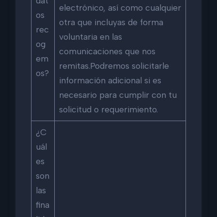
dat
electrónico, así como cualquier
os
otra que incluyas de forma
rec
voluntaria en las
og
comunicaciones que nos
em
remitas.Podremos solicitarle
os?
información adicional si es
necesario para cumplir con tu
solicitud o requerimiento.
¿C
uál
es
son
las
fina