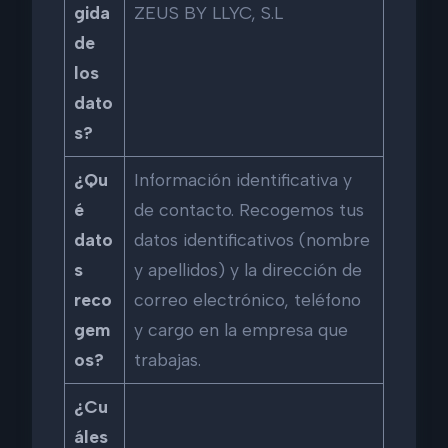
gida
ZEUS BY LLYC, S.L
de
los
dato
s?
¿Qu
Información identificativa y
é
de contacto. Recogemos tus
dato
datos identificativos (nombre
s
y apellidos) y la dirección de
reco
correo electrónico, teléfono
gem
y cargo en la empresa que
os?
trabajas.
¿Cu
áles