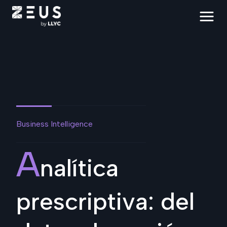
Business Intelligence
A
nalítica
prescriptiva: del