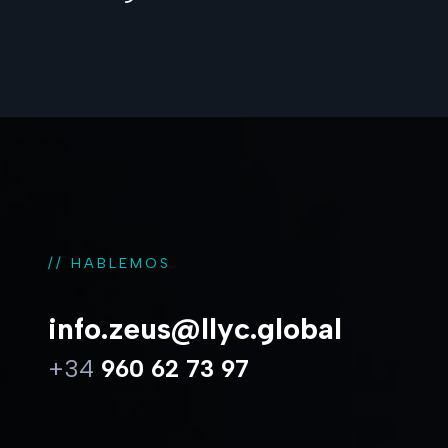
// HABLEMOS
info.zeus@llyc.global
+34
960 62 73 97