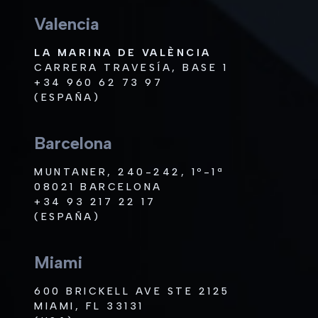
Valencia
LA MARINA DE VALÈNCIA
CARRERA TRAVESÍA, BASE 1
+34 960 62 73 97
(ESPAÑA)
Barcelona
MUNTANER, 240-242, 1º-1ª
08021 BARCELONA
+34 93 217 22 17
(ESPAÑA)
Miami
600 BRICKELL AVE STE 2125
MIAMI, FL 33131