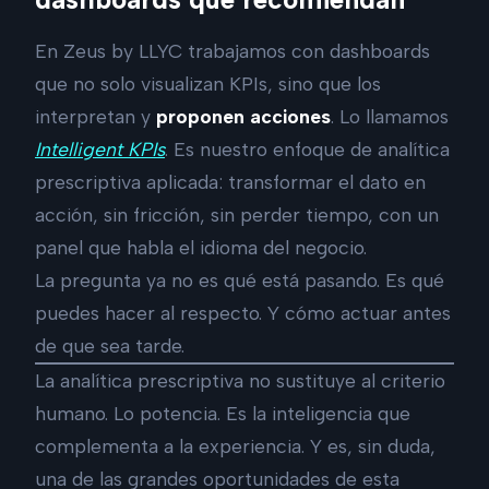
En Zeus by LLYC trabajamos con dashboards
que no solo visualizan KPIs, sino que los
interpretan y
proponen acciones
. Lo llamamos
Intelligent KPIs
. Es nuestro enfoque de analítica
prescriptiva aplicada: transformar el dato en
acción, sin fricción, sin perder tiempo, con un
panel que habla el idioma del negocio.
La pregunta ya no es qué está pasando. Es qué
puedes hacer al respecto. Y cómo actuar antes
de que sea tarde.
La analítica prescriptiva no sustituye al criterio
humano. Lo potencia. Es la inteligencia que
complementa a la experiencia. Y es, sin duda,
una de las grandes oportunidades de esta