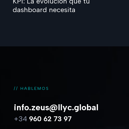
KPI: La evolución que tu
dashboard necesita
// HABLEMOS
info.zeus@llyc.global
+34
960 62 73 97