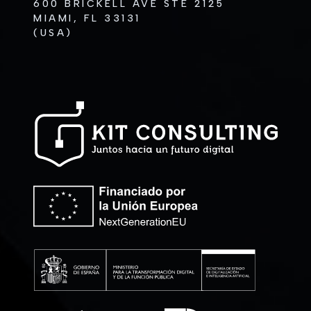
600 BRICKELL AVE STE 2125
MIAMI, FL 33131
(USA)