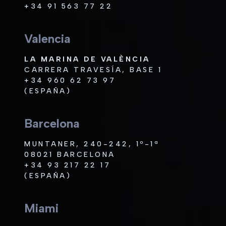
+34 91 563 77 22
Valencia
LA MARINA DE VALÈNCIA
CARRERA TRAVESÍA, BASE 1
+34 960 62 73 97
(ESPAÑA)
Barcelona
MUNTANER, 240-242, 1º-1ª
08021 BARCELONA
+34 93 217 22 17
(ESPAÑA)
Miami