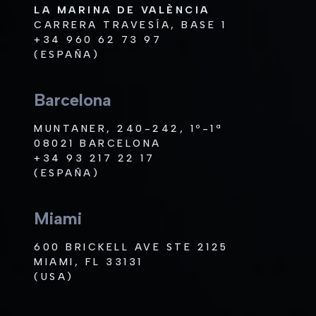
LA MARINA DE VALÈNCIA
CARRERA TRAVESÍA, BASE 1
+34 960 62 73 97
(ESPAÑA)
Barcelona
MUNTANER, 240-242, 1º-1ª
08021 BARCELONA
+34 93 217 22 17
(ESPAÑA)
Miami
600 BRICKELL AVE STE 2125
MIAMI, FL 33131
(USA)