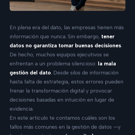
En plena era del dato, las empresas tienen más
información que nunca. Sin embargo,
tener
datos no garantiza tomar buenas decisiones
.
De hecho, muchos equipos ejecutivos se
enfrentan a un problema silencioso:
la mala
gestión del dato
. Desde silos de información
hasta falta de estrategia, estos errores pueden
frenar la transformación digital y provocar
decisiones basadas en intuición en lugar de
evidencia.
En este artículo te contamos cuáles son los
fallos más comunes en la gestión de datos —y