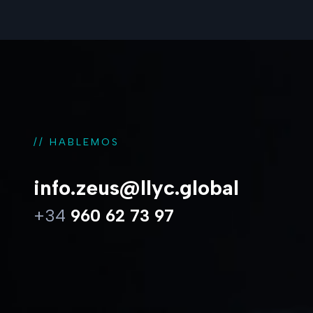
// HABLEMOS
info.zeus@llyc.global
+34
960 62 73 97