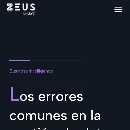
Business Intelligence
L
os errores
comunes en la